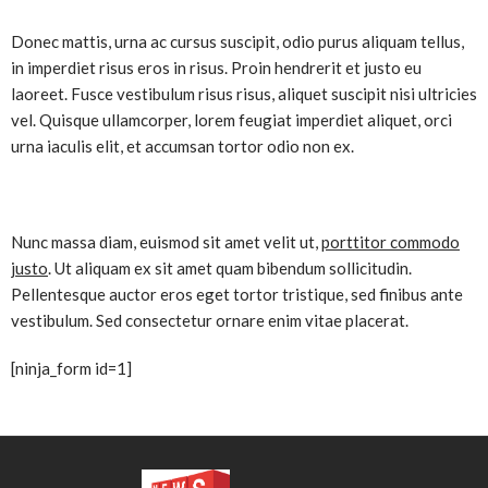
Donec mattis, urna ac cursus suscipit, odio purus aliquam tellus,
in imperdiet risus eros in risus. Proin hendrerit et justo eu
laoreet. Fusce vestibulum risus risus, aliquet suscipit nisi ultricies
vel. Quisque ullamcorper, lorem feugiat imperdiet aliquet, orci
urna iaculis elit, et accumsan tortor odio non ex.
Nunc massa diam, euismod sit amet velit ut,
porttitor commodo
justo
. Ut aliquam ex sit amet quam bibendum sollicitudin.
Pellentesque auctor eros eget tortor tristique, sed finibus ante
vestibulum. Sed consectetur ornare enim vitae placerat.
[ninja_form id=1]