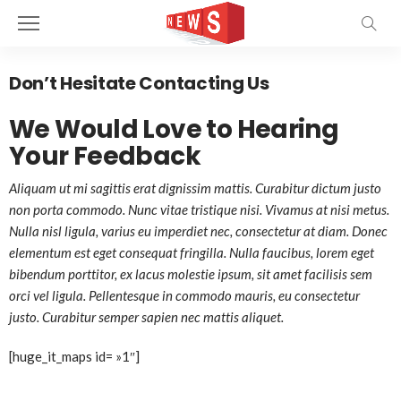
Don’t Hesitate Contacting Us
We Would Love to Hearing
Your Feedback
Aliquam ut mi sagittis erat dignissim mattis. Curabitur dictum justo
non porta commodo. Nunc vitae tristique nisi. Vivamus at nisi metus.
Nulla nisl ligula, varius eu imperdiet nec, consectetur at diam. Donec
elementum est eget consequat fringilla. Nulla faucibus, lorem eget
bibendum porttitor, ex lacus molestie ipsum, sit amet facilisis sem
orci vel ligula. Pellentesque in commodo mauris, eu consectetur
justo. Curabitur semper sapien nec mattis aliquet.
[huge_it_maps id= »1″]